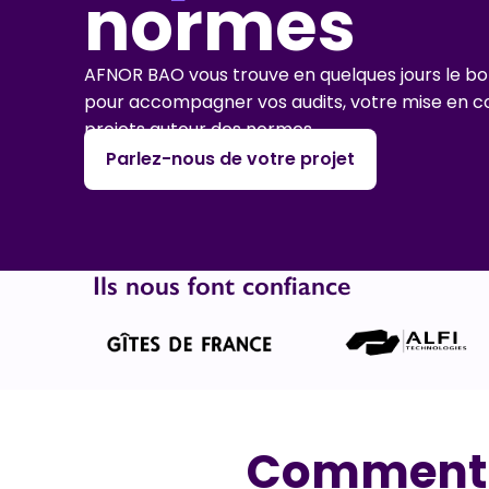
normes
AFNOR BAO vous trouve en quelques jours le bo
pour accompagner vos audits, votre mise en co
projets autour des normes.
Parlez-nous de votre projet
Ils nous font confiance
Comment t