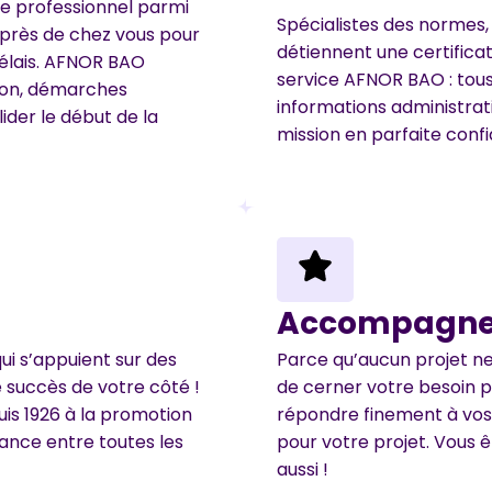
e professionnel parmi
Spécialistes des normes,
 près de chez vous pour
détiennent une certifica
délais. AFNOR BAO
service AFNOR BAO : tous 
tion, démarches
informations administrati
lider le début de la
mission en parfaite conf
Accompagnem
ui s’appuient sur des
Parce qu’aucun projet n
 succès de votre côté !
de cerner votre besoin p
is 1926 à la promotion
répondre finement à vos 
ance entre toutes les
pour votre projet. Vous 
aussi !