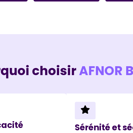
quoi choisir
AFNOR 
cacité
Sérénité et sé