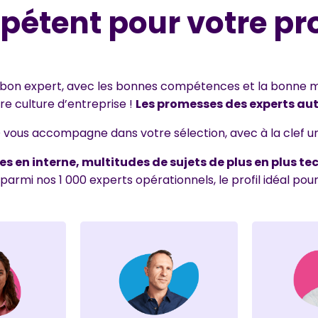
étent pour votre pro
 bon expert, avec les bonnes compétences et la bonne m
re culture d’entreprise !
Les promesses des experts au
O vous accompagne dans votre sélection, avec à la clef un
en interne, multitudes de sujets de plus en plus te
mi nos 1 000 experts opérationnels, le profil idéal pour v