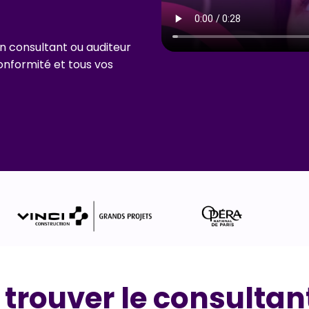
n consultant ou auditeur
nformité et tous vos
rouver le consultan