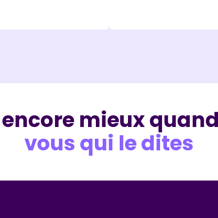
t encore mieux quan
vous qui le dites