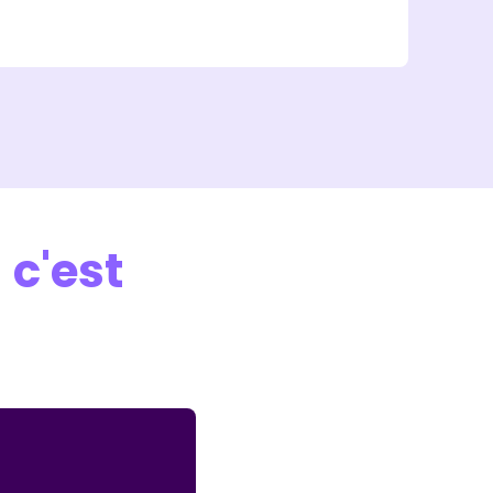
d
c'est