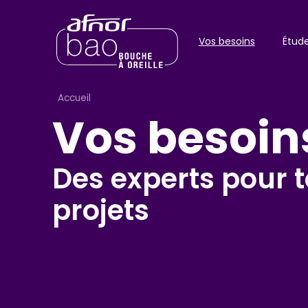
Vos besoins
Étud
Accueil
>
Vos besoins
Vos besoin
Des experts pour 
projets