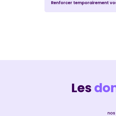
Renforcer temporairement vos
Les
dom
nos