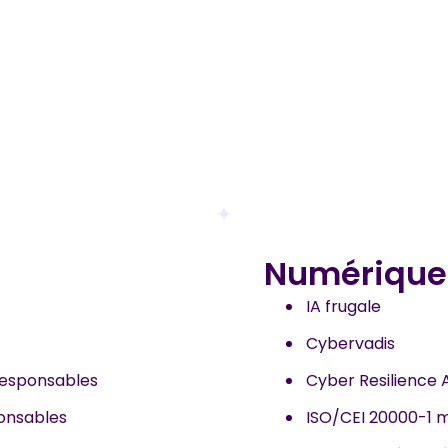
Numérique
IA frugale
Cybervadis
responsables
Cyber Resilience 
onsables
ISO/CEI 20000-1 