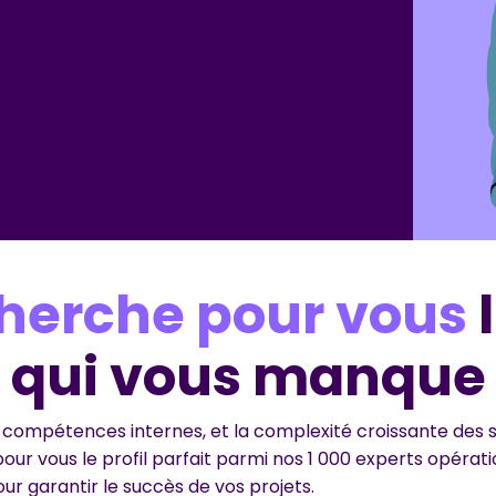
herche pour vous
l
qui vous manque
ompétences internes, et la complexité croissante des su
pour vous le profil parfait parmi nos 1 000 experts opératio
pour garantir le succès de vos projets.