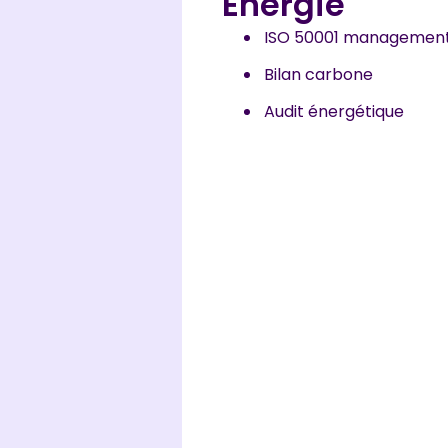
Énergie
ISO 50001 management 
Bilan carbone
Audit énergétique