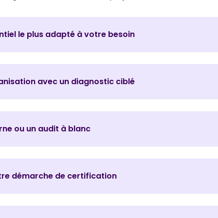
entiel le plus adapté à votre besoin
anisation avec un diagnostic ciblé
rne ou un audit à blanc
tre démarche de certification