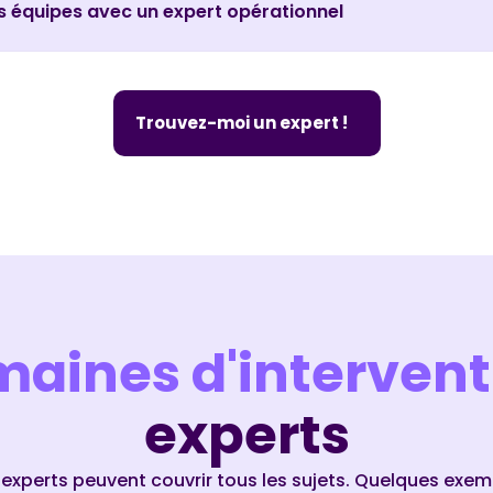
 équipes avec un expert opérationnel
Trouvez-moi un expert !
aines d'intervent
experts
 experts peuvent couvrir tous les sujets. Quelques exem