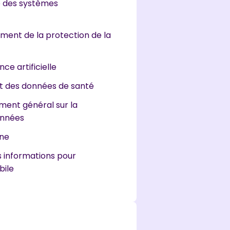
é des systèmes
ent de la protection de la
nce artificielle
 des données de santé
ment général sur la
onnées
ne
s informations pour
bile