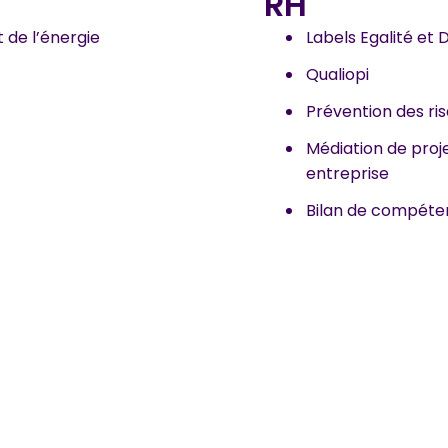
RH
de l’énergie
Labels Egalité et D
Qualiopi
Prévention des ri
Médiation de proje
entreprise
Bilan de compéte