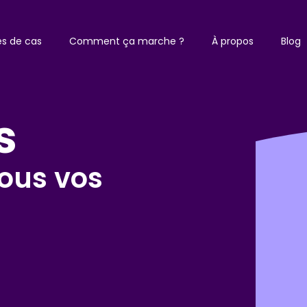
es de cas
Comment ça marche ?
À propos
Blog
s
tous vos