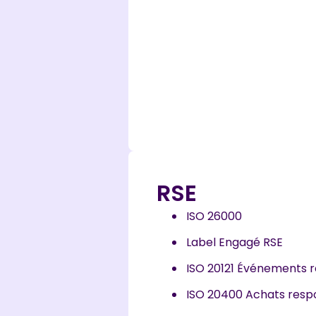
RSE
ISO 26000
Label Engagé RSE
ISO 20121 Événements 
ISO 20400 Achats resp