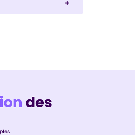
ion
des
ples