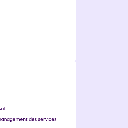
Act
management des services