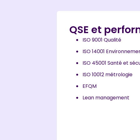
QSE et perfo
ISO 9001 Qualité
ISO 14001 Environneme
ISO 45001 Santé et sécu
ISO 10012 métrologie
EFQM
Lean management