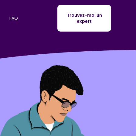
Trouvez-moi un
FAQ
expert