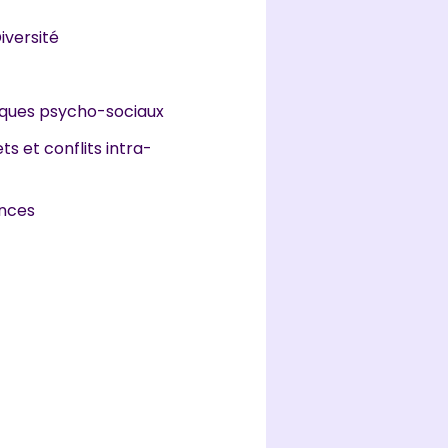
iversité
sques psycho-sociaux
ts et conflits intra-
nces