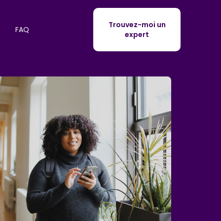
Trouvez-moi un
FAQ
expert