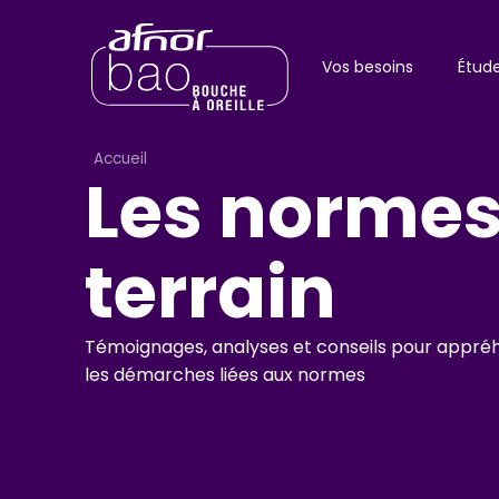
Vos besoins
Étud
Accueil
>
Blog
Les normes
terrain
Témoignages, analyses et conseils pour appr
les démarches liées aux normes