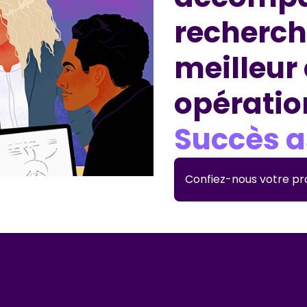
recherch
meilleur
opératio
Succès a
Confiez-nous votre pr