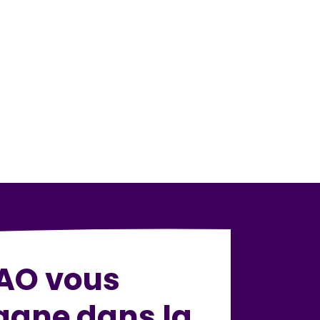
AO vous
gne dans la