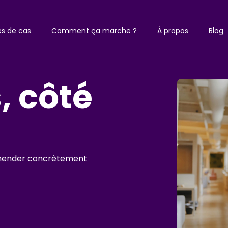
es de cas
Comment ça marche ?
À propos
Blog
, côté
éhender concrètement