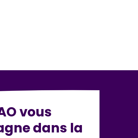
AO vous
gne dans la