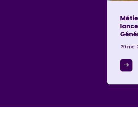
Métie
lance
Génér
20 mai 