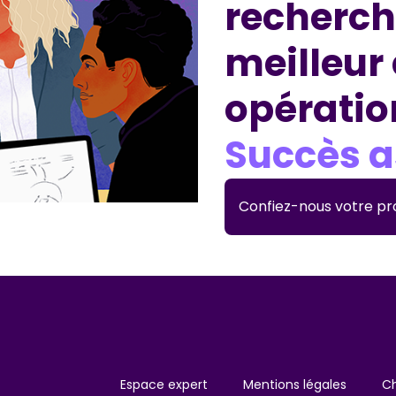
recherch
meilleur
opératio
Succès a
Confiez-nous votre pr
Espace expert
Mentions légales
C