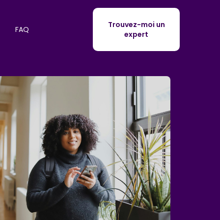
Trouvez-moi un
FAQ
expert