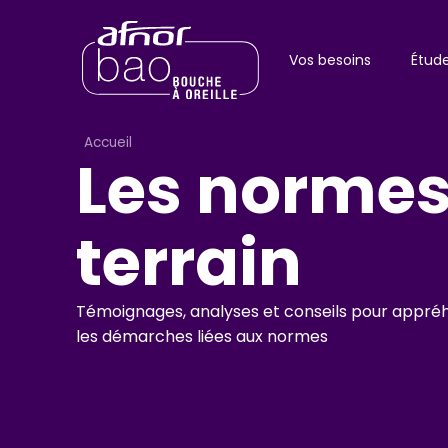
Vos besoins
Étud
Accueil
>
audit énergétique
Les normes
terrain
Témoignages, analyses et conseils pour appr
les démarches liées aux normes