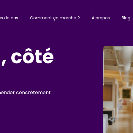
es de cas
Comment ça marche ?
À propos
Blog
, côté
éhender concrètement